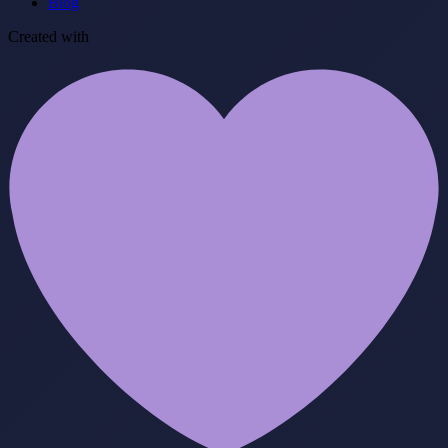
Blog
Created with