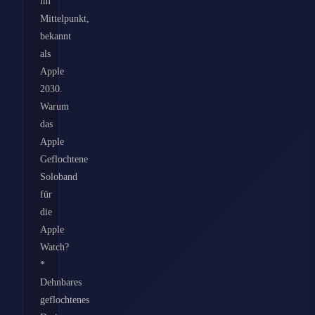
im
Mittelpunkt,
bekannt
als
Apple
2030.
Warum
das
Apple
Geflochtene
Soloband
für
die
Apple
Watch?
*
Dehnbares
geflochtenes