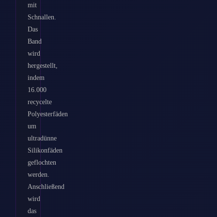
mit
Schnallen.
Das
Band
wird
hergestellt,
indem
16.000
recycelte
Polyesterfäden
um
ultradünne
Silikonfäden
geflochten
werden.
Anschließend
wird
das