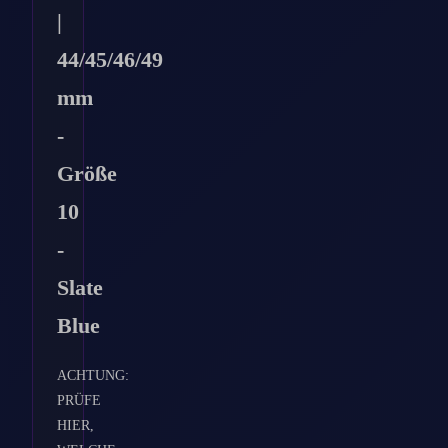
|
44/45/46/49
mm
-
Größe
10
-
Slate
Blue
ACHTUNG:
PRÜFE
HIER,