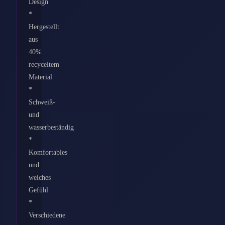
Design
*
Hergestellt
aus
40%
recyceltem
Material
*
Schweiß-
und
wasserbeständig
*
Komfortables
und
weiches
Gefühl
*
Verschiedene