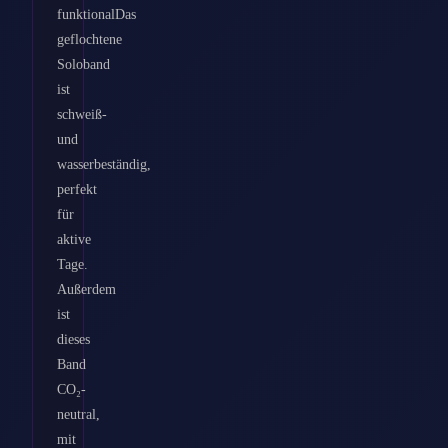
funktionalDas
geflochtene
Soloband
ist
schweiß-
und
wasserbeständig,
perfekt
für
aktive
Tage.
Außerdem
ist
dieses
Band
CO₂-
neutral,
mit