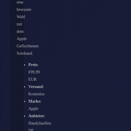
eine
bewusste
Wahl
mit
dem
Apple
Geflochtenen
Soloband.
Preis:
€99,99
EUR
Versand:
Kostenlos
Marke:
Apple
Anbieter:
Handyhuellen
DE