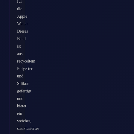
für
die
Apple
Watch.
Dieses
Band
ist
aus
recyceltem
Polyester
und
Silikon
gefertigt
und
bietet
ein
weiches,
strukturiertes