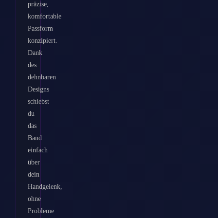
präzise,
komfortable
Passform
konzipiert.
Dank
des
dehnbaren
Designs
schiebst
du
das
Band
einfach
über
dein
Handgelenk,
ohne
Probleme