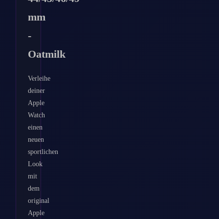
mm
-
Oatmilk
Verleihe
deiner
Apple
Watch
einen
neuen
sportlichen
Look
mit
dem
original
Apple