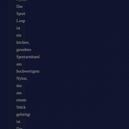
Das
Sport
Loop
ist
ein
leichtes,
gewebtes
Sportarmband
aus
hochwertigem
Nylon,
das
aus
einem
Stück
gefertigt
ist.
Das