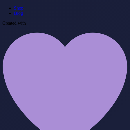
Shop
Blog
Created with