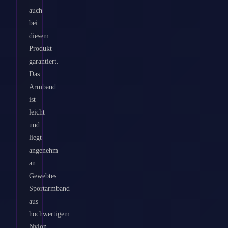
auch
bei
diesem
Produkt
garantiert.
Das
Armband
ist
leicht
und
liegt
angenehm
an.
Gewebtes
Sportarmband
aus
hochwertigem
Nylon