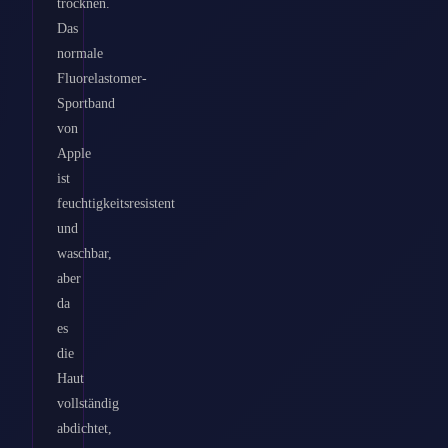
trocknen.
Das
normale
Fluorelastomer-
Sportband
von
Apple
ist
feuchtigkeitsresistent
und
waschbar,
aber
da
es
die
Haut
vollständig
abdichtet,