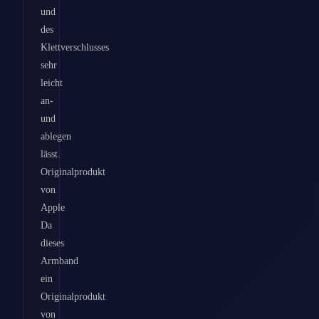
und
des
Klettverschlusses
sehr
leicht
an-
und
ablegen
lässt.
Originalprodukt
von
Apple
Da
dieses
Armband
ein
Originalprodukt
von