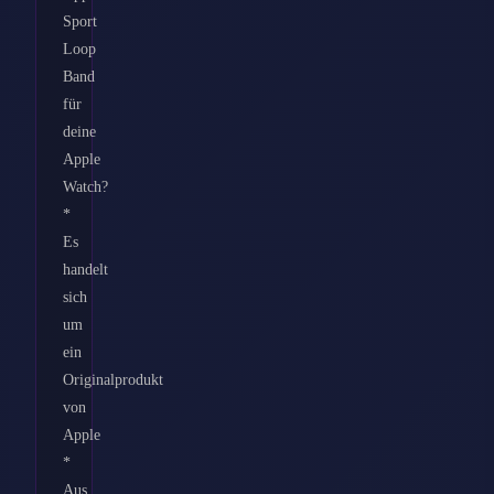
Sport
Loop
Band
für
deine
Apple
Watch?
*
Es
handelt
sich
um
ein
Originalprodukt
von
Apple
*
Aus