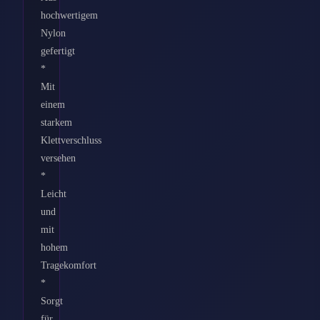
hochwertigem
Nylon
gefertigt
*
Mit
einem
starkem
Klettverschluss
versehen
*
Leicht
und
mit
hohem
Tragekomfort
*
Sorgt
für