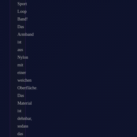
Sport
Loop
Band!
Das
Armband
ist
aus
Nylon
mit
einer
weichen
Oberfläche.
Das
Material
ist
dehnbar,
sodass
das