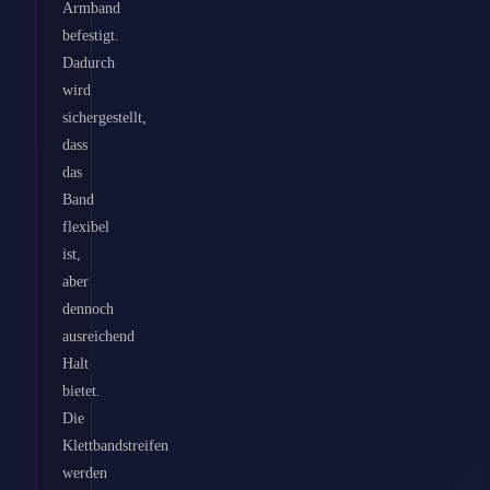
Armband
befestigt.
Dadurch
wird
sichergestellt,
dass
das
Band
flexibel
ist,
aber
dennoch
ausreichend
Halt
bietet.
Die
Klettbandstreifen
werden