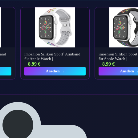
band
imoshion Silikon Sport⁺ Armband
imoshion Silikon Spor
für Apple Watch |…
für Apple Watch |…
8,99
€
8,99
€
Ansehen →
Ansehen 