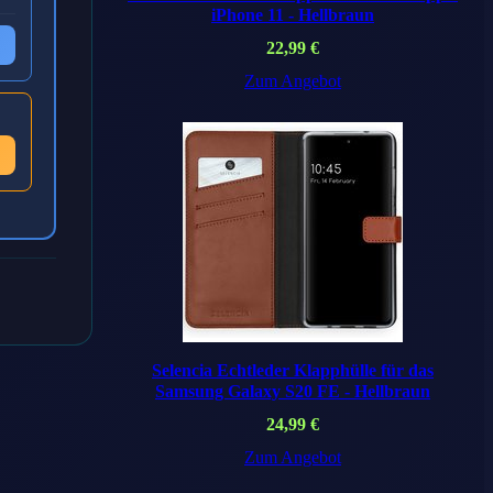
iPhone 11 - Hellbraun
22,99
€
Zum Angebot
Selencia Echtleder Klapphülle für das
Samsung Galaxy S20 FE - Hellbraun
24,99
€
Zum Angebot