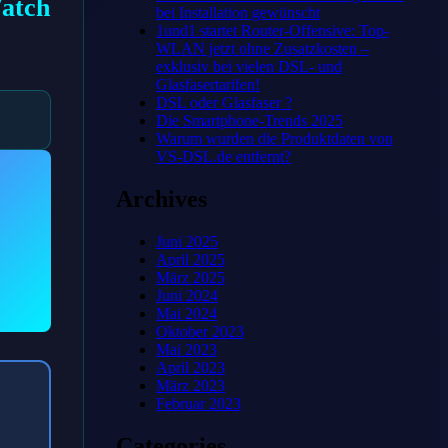
Watch
bei Installation gewünscht
1und1 startet Router-Offensive: Top-
WLAN jetzt ohne Zusatzkosten –
exklusiv bei vielen DSL- und
Glasfasertarifen!
DSL oder Glasfaser ?
Die Smartphone-Trends 2025
Warum wurden die Produktdaten von
VS-DSL.de entfernt?
Archives
Juni 2025
April 2025
März 2025
Juni 2024
Mai 2024
Oktober 2023
Mai 2023
April 2023
März 2023
Februar 2023
Categories