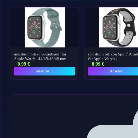
imoshion Silikon-Armband⁺ für
imoshion Silikon Sport⁺ Arm
Apple Watch | 44/45/46/49 mm…
für Apple Watch |…
8,99
€
8,99
€
Ansehen →
Ansehen →