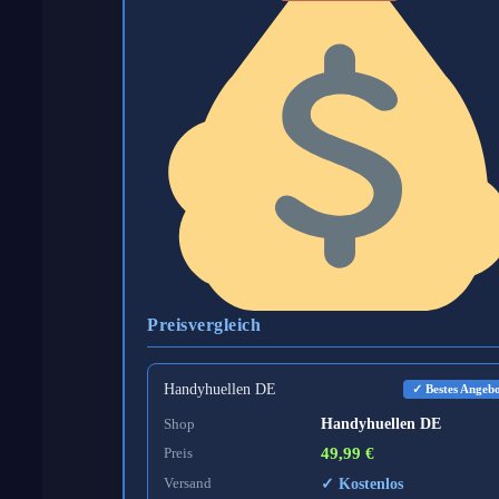
Preisvergleich
Handyhuellen DE
✓ Bestes Angeb
Shop
Handyhuellen DE
Preis
49,99 €
Versand
✓ Kostenlos