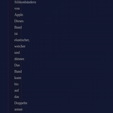
Silikonbändern
von
Apple.
Dieses
Band
ist
elastischer,
weicher
und
dünner.
Das
Band
kann
bis
auf
das
Doppelte
seiner