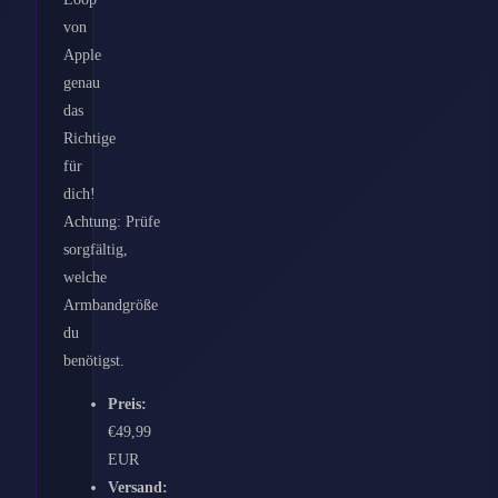
von
Apple
genau
das
Richtige
für
dich!
Achtung: Prüfe
sorgfältig,
welche
Armbandgröße
du
benötigst.
Preis:
€49,99
EUR
Versand: