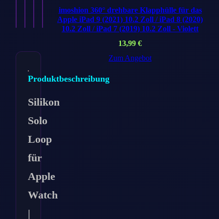
Ansehen
Ansehen
Ansehen
Ansehen
imoshion 360° drehbare Klapphülle für das
→
→
→
→
Apple iPad 9 (2021) 10.2 Zoll / iPad 8 (2020)
10.2 Zoll / iPad 7 (2019) 10.2 Zoll - Violett
13,99
€
Zum Angebot
Produktbeschreibung
Silikon
Solo
Loop
für
Apple
Watch
|