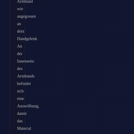
Armband
wie
angegossen
an
dein
Handgelenk.
An
der
Innenseite
des
Armbands
befindet
sich
eine
Auswölbung,
damit
das
Material