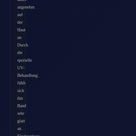
angenehm
auf
der
Haut
an.
Durch
die
spezielle
UV-
Behandlung
fühlt
sich
das
Band
sehr
glatt
an.
Einzigartiges