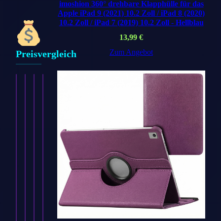
imoshion 360° drehbare Klapphülle für das
Apple iPad 9 (2021) 10.2 Zoll / iPad 8 (2020)
10.2 Zoll / iPad 7 (2019) 10.2 Zoll - Hellblau
13,99
€
Zum Angebot
Preisvergleich
imoshion
imoshion
imoshion
imoshion
Silikon
Silikon-
Silikon
Silikon-
Sport⁺
Armband⁺
Sport⁺
Armband⁺
Armband
für
Armband
für
für
Apple
für
Apple
Apple
Watch
Apple
Watch
Watch
|
Watch
|
|
38/40/41/42
|
44/45/46/49
…
mm…
…
mm…
8,99
8,99
€
8,99
€
8,99
€
€