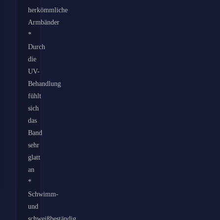
herkömmliche
Armbänder
*
Durch
die
UV-
Behandlung
fühlt
sich
das
Band
sehr
glatt
an
*
Schwimm-
und
schweißbeständig