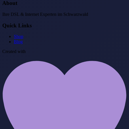
About
Ihre DSL & Internet Experten im Schwarzwald
Quick Links
Shop
Blog
Created with