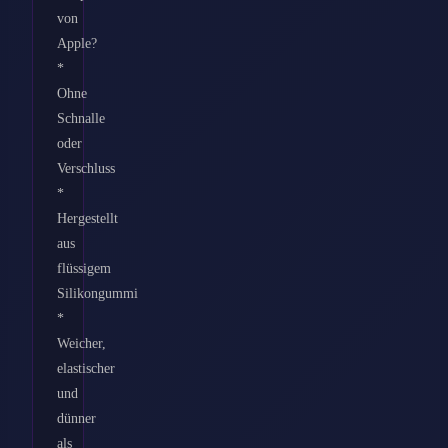
von
Apple?
*
Ohne
Schnalle
oder
Verschluss
*
Hergestellt
aus
flüssigem
Silikongummi
*
Weicher,
elastischer
und
dünner
als