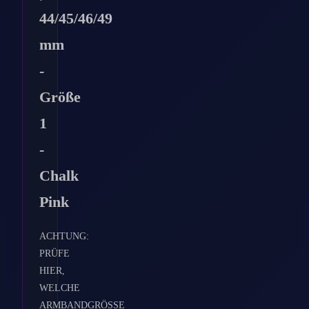
44/45/46/49
mm
-
Größe
1
-
Chalk
Pink
ACHTUNG:
PRÜFE
HIER,
WELCHE
ARMBANDGRÖSSE