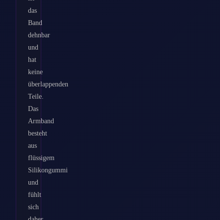
das
Band
dehnbar
und
hat
keine
überlappenden
Teile.
Das
Armband
besteht
aus
flüssigem
Silikongummi
und
fühlt
sich
daher