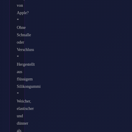
von
Apple?
*
Ohne
Schnalle
oder
Verschluss
*
Hergestellt
aus
flüssigem
Silikongummi
*
Weicher,
elastischer
und
dünner
als