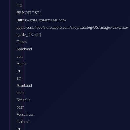
DU
BENÖTIGST!
(https://store.storeimages.cdn-
apple.com/4668/store.apple.com/shop/Catalog/US/Images/bxxd/size-
guide_DE.pdf)
Dieses
Soloband
von
Apple
ist
ein
Armband
ohne
Schnalle
oder
Verschluss.
Dadurch
ist