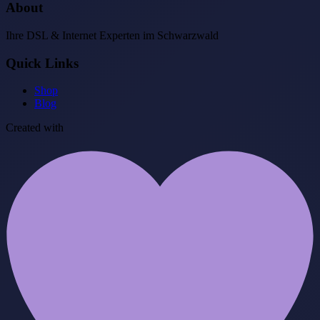
About
Ihre DSL & Internet Experten im Schwarzwald
Quick Links
Shop
Blog
Created with