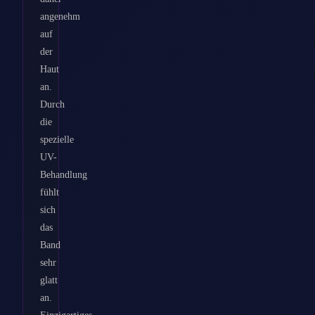
angenehm
auf
der
Haut
an.
Durch
die
spezielle
UV-
Behandlung
fühlt
sich
das
Band
sehr
glatt
an.
Einzigartiges