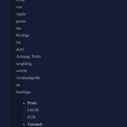
von
Apple
genau
das
Richtige
für
dich!
Achtung: Prüfe
sorgfältig,
welche
Armbandgröße
du
benötigst.
Preis:
€49,99
EUR
Versand: