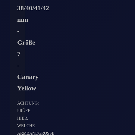
38/40/41/42
mm
-
Größe
7
-
Canary
Yellow
ACHTUNG:
PRÜFE
HIER,
WELCHE
ARMBANDGRÖSSE