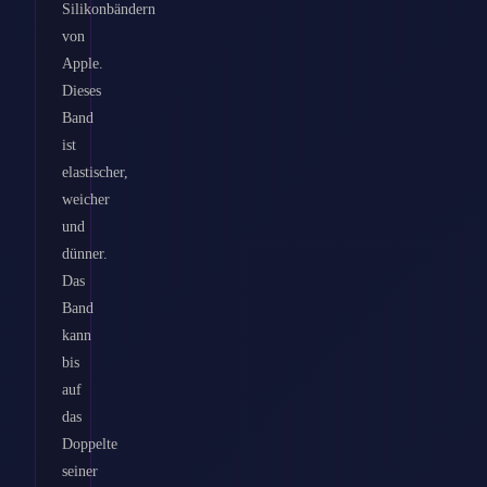
Silikonbändern
von
Apple.
Dieses
Band
ist
elastischer,
weicher
und
dünner.
Das
Band
kann
bis
auf
das
Doppelte
seiner