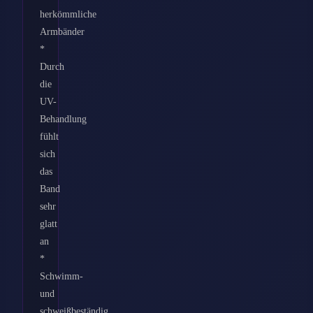
herkömmliche
Armbänder
*
Durch
die
UV-
Behandlung
fühlt
sich
das
Band
sehr
glatt
an
*
Schwimm-
und
schweißbeständig