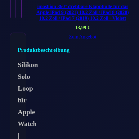
Ansehen
Ansehen
Ansehen
Ansehen
imoshion 360° drehbare Klapphülle für das
→
→
→
→
Apple iPad 9 (2021) 10.2 Zoll / iPad 8 (2020)
10.2 Zoll / iPad 7 (2019) 10.2 Zoll - Violett
13,99
€
Zum Angebot
Produktbeschreibung
Silikon
Solo
Loop
für
Apple
Watch
|