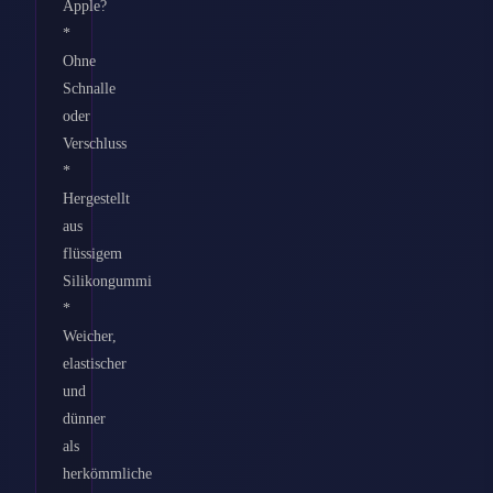
Apple?
*
Ohne
Schnalle
oder
Verschluss
*
Hergestellt
aus
flüssigem
Silikongummi
*
Weicher,
elastischer
und
dünner
als
herkömmliche