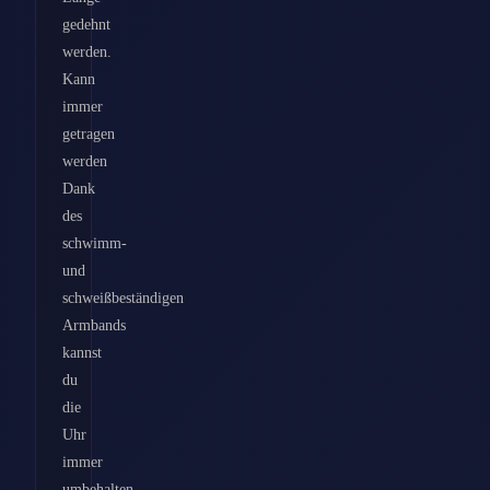
gedehnt
werden.
Kann
immer
getragen
werden
Dank
des
schwimm-
und
schweißbeständigen
Armbands
kannst
du
die
Uhr
immer
umbehalten.