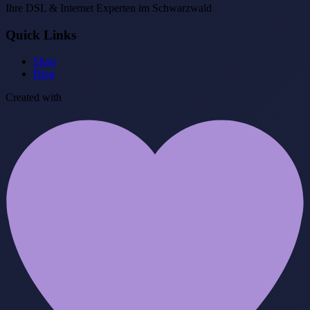
Ihre DSL & Internet Experten im Schwarzwald
Quick Links
Shop
Blog
Created with