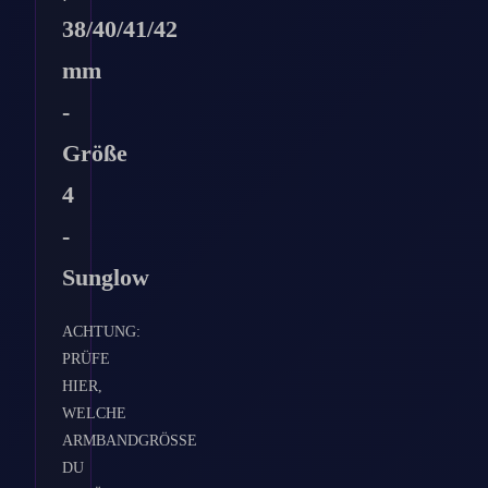
38/40/41/42
mm
-
Größe
4
-
Sunglow
ACHTUNG:
PRÜFE
HIER,
WELCHE
ARMBANDGRÖSSE
DU