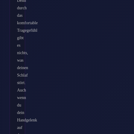
Denn
durch
das
komfortable
Tragegefühl
gibt
es
nichts,
was
deinen
Schlaf
stört.
Auch
wenn
du
dein
Handgelenk
auf