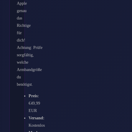
Apple
genau
das
Richtige
für
dich!
Achtung: Prüfe
sorgfältig,
welche
Armbandgröße
du
benötigst.
Preis:
€49,99
EUR
Versand:
Kostenlos