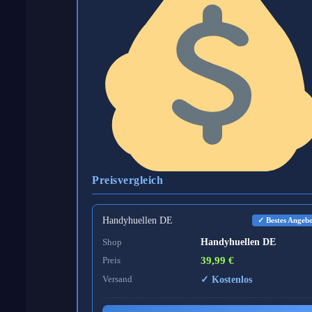
Preisvergleich
Handyhuellen DE
✓ Bestes Angeb
Shop
Handyhuellen DE
Preis
39,99 €
Versand
✓ Kostenlos