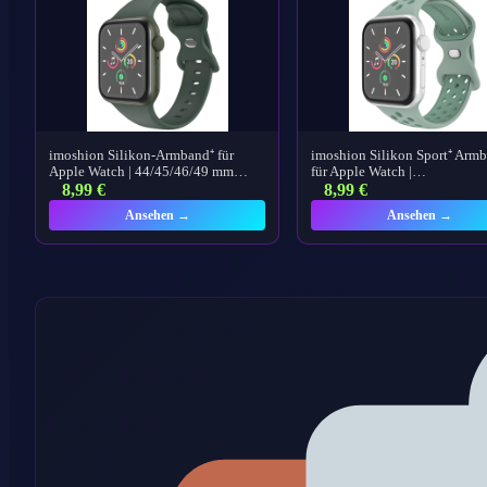
imoshion Silikon-Armband⁺ für
imoshion Silikon Sport⁺ Arm
Apple Watch | 44/45/46/49 mm…
für Apple Watch |…
8,99
€
8,99
€
Ansehen →
Ansehen →