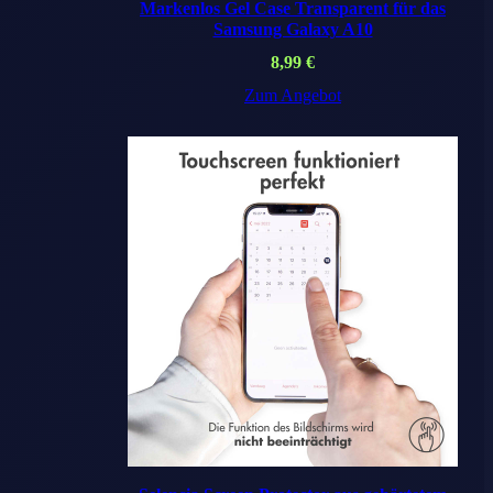
Markenlos Gel Case Transparent für das
Samsung Galaxy A10
8,99
€
Zum Angebot