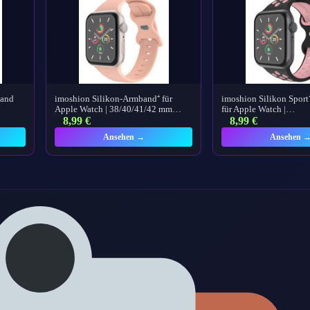
band
imoshion Silikon-Armband⁺ für
imoshion Silikon Spor
Apple Watch | 38/40/41/42 mm…
für Apple Watch |…
8,99
€
8,99
€
Ansehen →
Ansehen 