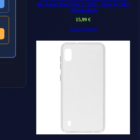
das Apple iPad Mini 5 (2019) / Mini 4 (2015)
- Dunkelblau
15,99
€
Zum Angebot