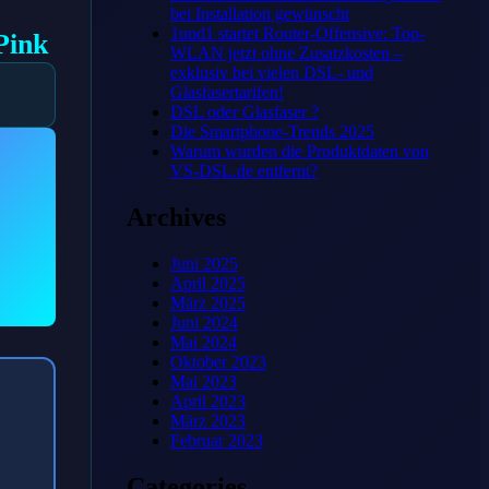
bei Installation gewünscht
1und1 startet Router-Offensive: Top-
Pink
WLAN jetzt ohne Zusatzkosten –
exklusiv bei vielen DSL- und
Glasfasertarifen!
DSL oder Glasfaser ?
Die Smartphone-Trends 2025
Warum wurden die Produktdaten von
VS-DSL.de entfernt?
Archives
Juni 2025
April 2025
März 2025
Juni 2024
Mai 2024
Oktober 2023
Mai 2023
April 2023
März 2023
Februar 2023
Categories