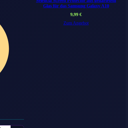
Selencia Screen Protector aus gehärtetem
Glas für das Samsung Galaxy A10
9,99
€
Zum Angebot