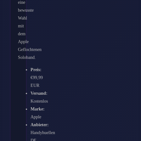
eine
bewusste
Wahl
mit
dem
Apple
Geflochtenen
Soloband.
Preis:
€99,99
EUR
Versand:
Kostenlos
Marke:
Apple
Anbieter:
Handyhuellen
DE