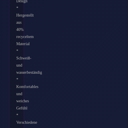
Design
*
Hergestellt
aus
40%
recyceltem
Material
*
Schweiß-
und
wasserbeständig
*
Komfortables
und
weiches
Gefühl
*
Verschiedene