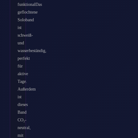
funktionalDas
geflochtene
Soloband
ist
schweiß-
und
wasserbeständig,
perfekt
für
aktive
Tage.
Außerdem
ist
dieses
Band
CO₂-
neutral,
mit