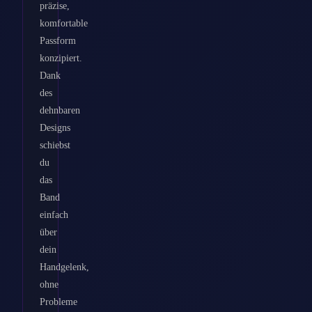
präzise,
komfortable
Passform
konzipiert.
Dank
des
dehnbaren
Designs
schiebst
du
das
Band
einfach
über
dein
Handgelenk,
ohne
Probleme