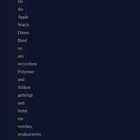
für
die
Apple
Watch.
Dieses
Band
ist
aus
recyceltem
Polyester
und
Silikon
gefertigt
und
bietet
ein
weiches,
strukturiertes