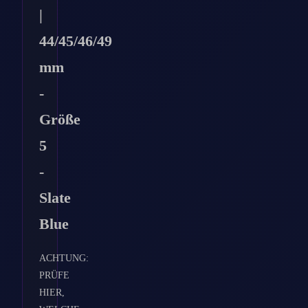
|
44/45/46/49
mm
-
Größe
5
-
Slate
Blue
ACHTUNG:
PRÜFE
HIER,