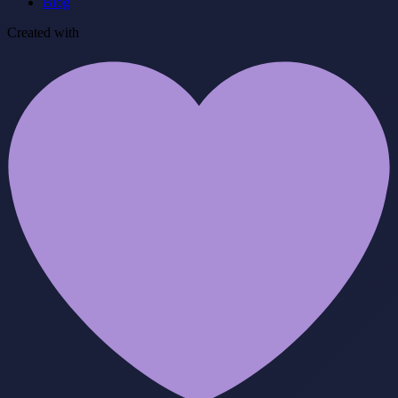
Blog
Created with