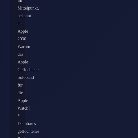
im
Mittelpunkt,
bekannt
als
Apple
2030.
Warum
das
Apple
Geflochtene
Soloband
für
die
Apple
Watch?
*
Dehnbares
geflochtenes