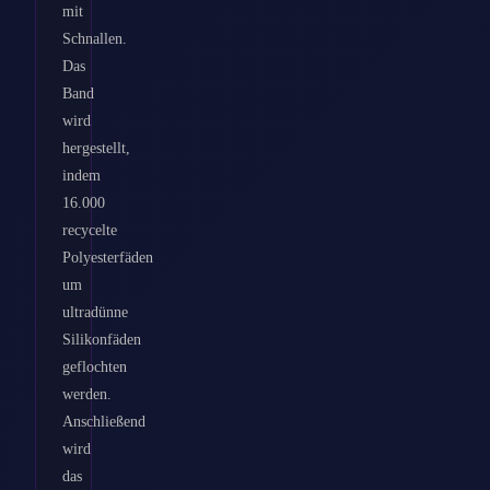
mit
Schnallen.
Das
Band
wird
hergestellt,
indem
16.000
recycelte
Polyesterfäden
um
ultradünne
Silikonfäden
geflochten
werden.
Anschließend
wird
das