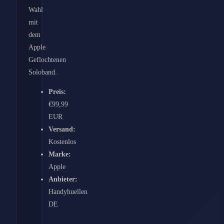
Wahl
mit
dem
Apple
Geflochtenen
Soloband.
Preis:
€99,99
EUR
Versand:
Kostenlos
Marke:
Apple
Anbieter:
Handyhuellen
DE