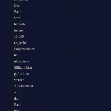
Das
Band
wird
hergestellt,
indem
16.000
recycelte
Polyesterfäden
um
ultradünne
Silikonfäden
geflochten
werden.
Anschließend
wird
das
Band
mit