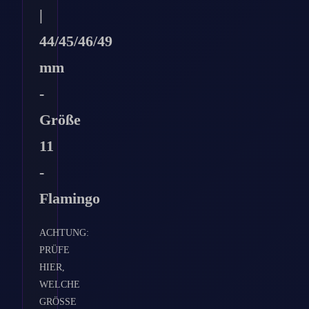
|
44/45/46/49
mm
-
Größe
11
-
Flamingo
ACHTUNG:
PRÜFE
HIER,
WELCHE
GRÖSSE