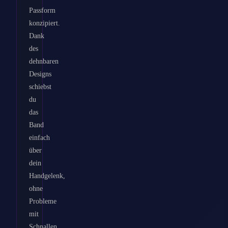
Passform
konzipiert.
Dank
des
dehnbaren
Designs
schiebst
du
das
Band
einfach
über
dein
Handgelenk,
ohne
Probleme
mit
Schnallen.