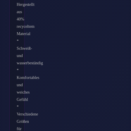
Hergestellt
aus
40%
recyceltem
Material
*
Schweiß-
und
wasserbeständig
*
Komfortables
und
weiches
Gefühl
*
Verschiedene
Größen
für