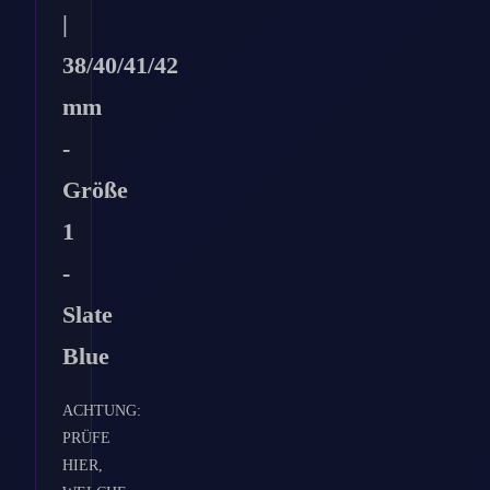
|
38/40/41/42
mm
-
Größe
1
-
Slate
Blue
ACHTUNG:
PRÜFE
HIER,