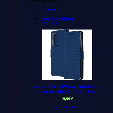
Zum
Allgemein
Angebot
Datenschutzerklärung
→
Impressum
* Affiliate-Link
Accezz Wallet TPU Klapphülle für das
Samsung Galaxy S20 Ultra - Blau
Preisvergleich
19,99
€
Zum Angebot
Handyhuellen
✓ Bestes