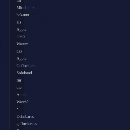
im
Mittelpunkt,
bekannt
als
Apple
2030.
Warum
das
Apple
Geflochtene
Soloband
für
die
Apple
Watch?
*
Dehnbares
geflochtenes