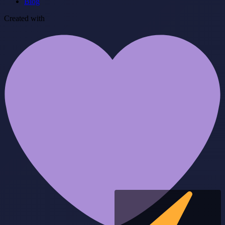
Blog
Created with