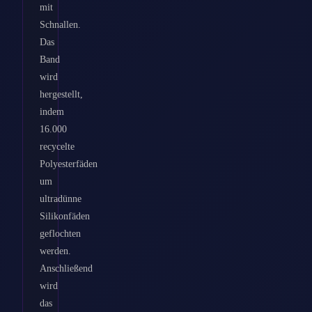
mit
Schnallen.
Das
Band
wird
hergestellt,
indem
16.000
recycelte
Polyesterfäden
um
ultradünne
Silikonfäden
geflochten
werden.
Anschließend
wird
das