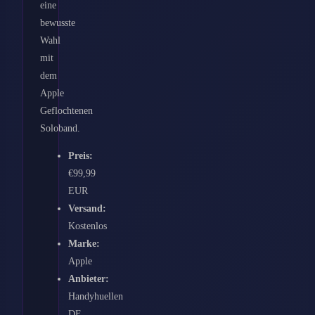
eine
bewusste
Wahl
mit
dem
Apple
Geflochtenen
Soloband.
Preis:
€99,99
EUR
Versand:
Kostenlos
Marke:
Apple
Anbieter:
Handyhuellen
DE