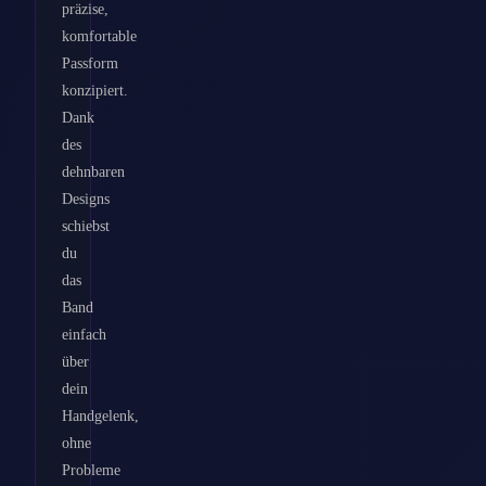
präzise,
komfortable
Passform
konzipiert.
Dank
des
dehnbaren
Designs
schiebst
du
das
Band
einfach
über
dein
Handgelenk,
ohne
Probleme