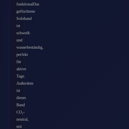
funktionalDas
geflochtene
Soloband
ist
schweiß-
und
wasserbeständig,
perfekt
für
aktive
Tage.
Außerdem
ist
dieses
Band
CO₂-
neutral,
mit