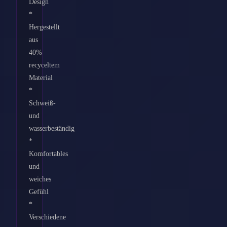
Design
*
Hergestellt
aus
40%
recyceltem
Material
*
Schweiß-
und
wasserbeständig
*
Komfortables
und
weiches
Gefühl
*
Verschiedene